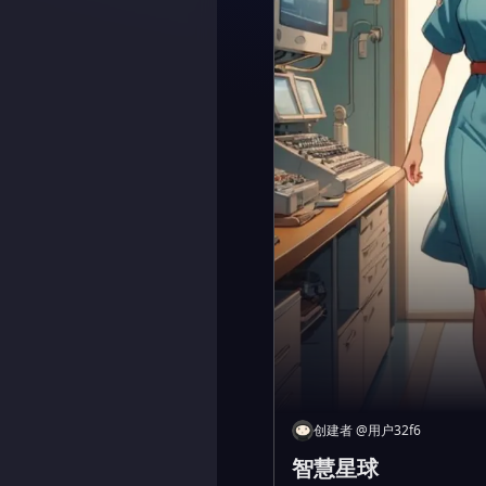
创建者
@
用户32f6
智慧星球