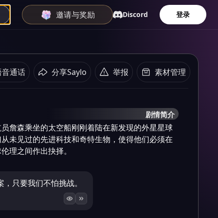
邀请与奖励
Discord
登录
语音通话
分享Saylo
举报
素材管理
剧情简介
航员詹森乘坐的太空船刚刚着陆在新发现的外星星球
们从未见过的先进科技和奇特生物，使得他们必须在
球伦理之间作出抉择。
案，只要我们不怕挑战。