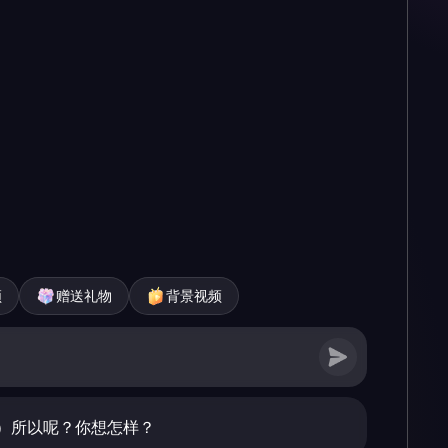
频
赠送礼物
背景视频
）所以呢？你想怎样？