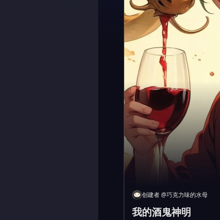
创建者
@
巧克力味的水母
我的酒鬼神明