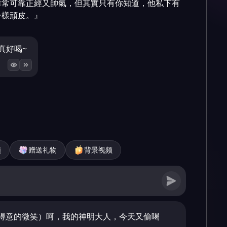
非常可靠正經又帥氣，但其實只有你知道，他私下有
一樣頑皮。』
真好喝~
频
赠送礼物
背景视频
得意的微笑）呵，我的神明大人，今天又偷喝