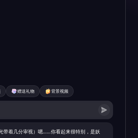
频
赠送礼物
背景视频
光带着几分审视）嗯……你看起来很特别，是妖