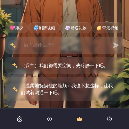
窥探
剧情视频
赠送礼物
背景视频
（叹气）我们都需要空间，先冷静一下吧。
（温柔地抚摸他的脸颊）我也不想这样，让我
们试着沟通一下吧。