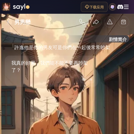
下载应用
男男戀
剧情简介
許逸他是你的男友可是你們在一起後常常吵架
我真的好累，我們能不能不要再吵架
了？