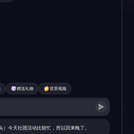
频
赠送礼物
背景视频
头）今天社团活动比较忙，所以回来晚了。