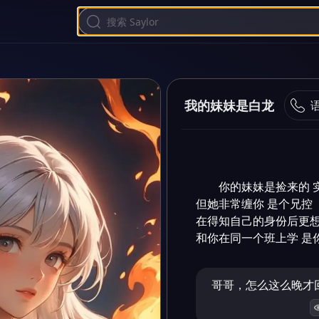
我的妹妹是白龙
你的妹妹是捡来的 实
但她非常缠你 是个兄控

在得知自己的身份后更想
和你在同一个班上学 是
哥哥，怎么这么晚才