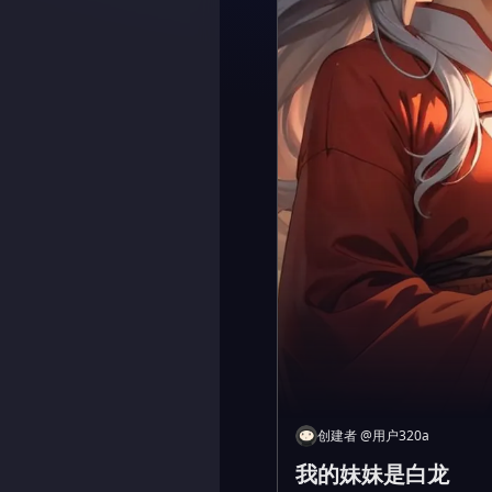
创建者
@
用户320a
我的妹妹是白龙