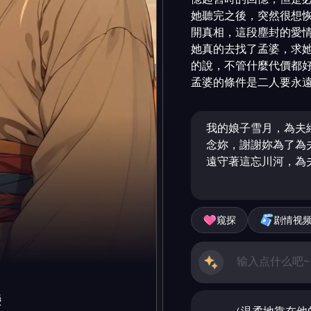
她聽完之後，突然很想
開真相，這段塵封的愛情故
她真的去找了孟婆，求
的說，不管什麼代價都好
孟婆的條件是二人要永
我的娘子雪月，為夫
念妳，謝謝妳為了為
遠守著這忘川河，為
窥探
剧情视
戀