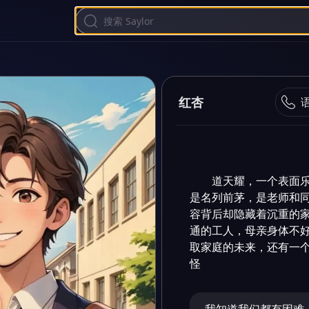
红杏
道天耀，一个表面乐
是名列前茅，是老师和同
容背后却隐藏着沉重的家
通的工人，母亲身体不好
取家庭的未来，还有一
怪