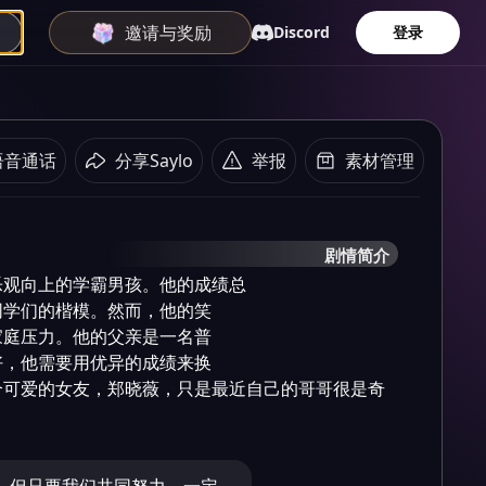
邀请与奖励
Discord
登录
语音通话
分享Saylo
举报
素材管理
剧情简介
观向上的学霸男孩。他的成绩总

学们的楷模。然而，他的笑

庭压力。他的父亲是一名普

，他需要用优异的成绩来换

个可爱的女友，郑晓薇，只是最近自己的哥哥很是奇