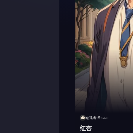
创建者
@
isaac
红杏