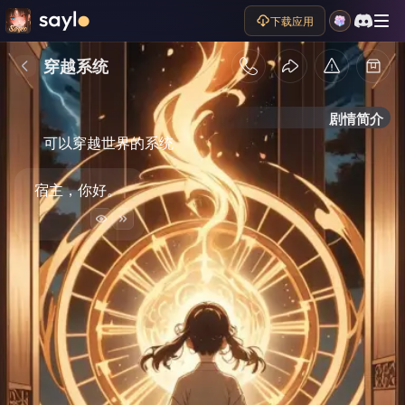
下载应用
穿越系统
剧情简介
可以穿越世界的系统
宿主，你好。