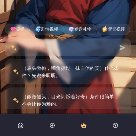
窥探
剧情视频
赠送礼物
背景视频
（眉头微挑，嘴角掠过一抹自信的笑）什么条
件？先说来听听。
（微微侧头，目光闪烁着好奇）条件很简单，
不会让你为难的。