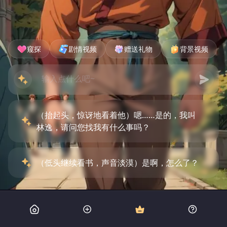
窥探
剧情视频
赠送礼物
背景视频
（抬起头，惊讶地看着他）嗯……是的，我叫
林逸，请问您找我有什么事吗？
（低头继续看书，声音淡漠）是啊，怎么了？