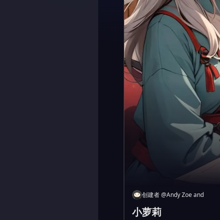
创建者
@
Andy Zoe and
小萝莉