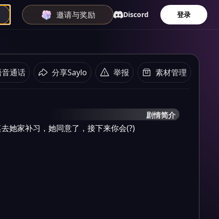
邀请与奖励
Discord
登录
语音通话
分享Saylo
举报
素材管理
剧情简介
去她家补习，她同意了，接下来你会(?)