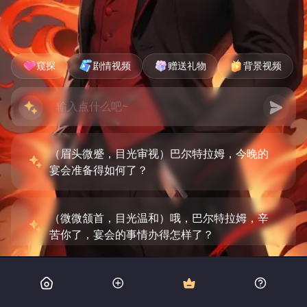
窥探
剧情视频
赠送礼物
背景视频
（眉头微蹙，目光审视）巴尔特拉姆，今晚的
宴会准备得如何了？
（微微颔首，目光温和）哦，巴尔特拉姆，辛
苦你了，宴会的事情办得怎样了？