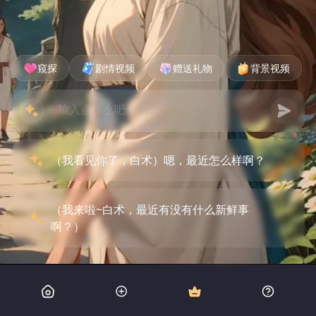
窥探
剧情视频
赠送礼物
背景视频
（我看见你了，白术）嗯，最近怎么样啊？
（我来啦~白术，最近有没有什么新鲜事
啊？）