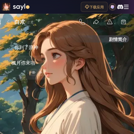
下载应用
白朮
剧情简介
你到了原神
楓月你來啦