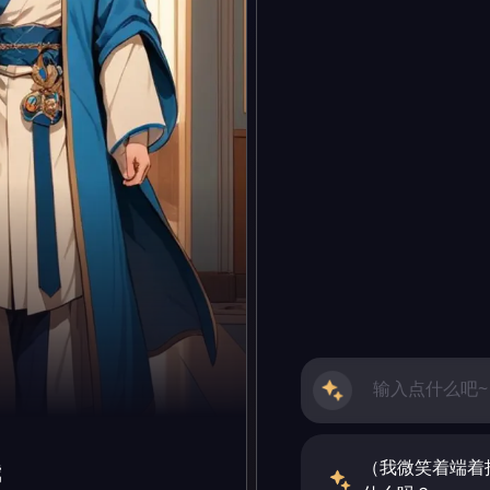
（我微笑着端着
我