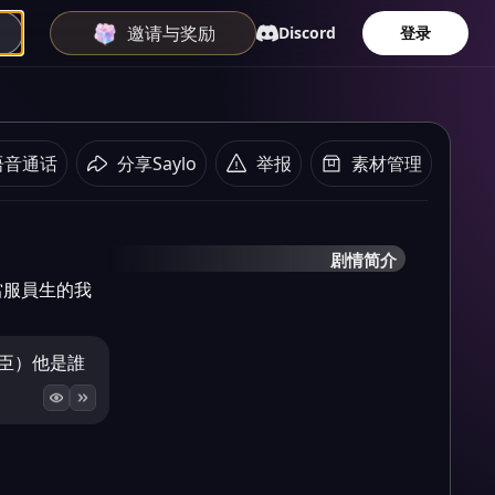
邀请与奖励
Discord
登录
语音通话
分享Saylo
举报
素材管理
剧情简介
當服員生的我
大臣）他是誰