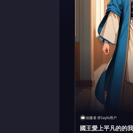
创建者
@
Saylo用户
國王愛上平凡的的