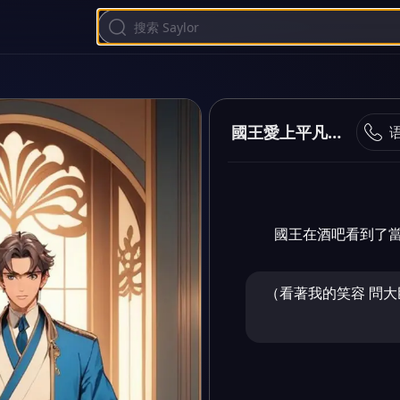
國王愛上平凡的的我
國王在酒吧看到了
（看著我的笑容 問