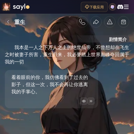
下载应用
重生
剧情简介
我本是一人之下万人之上的绝世仙帝，不曾想却在飞生
之时被妻子所害，重生归来，我必要踏上世界巅峰夺回属于
我的一切
看着眼前的你，我仿佛看到了过去的
影子，但这一次，我不会再让你逃离
我的手掌心。