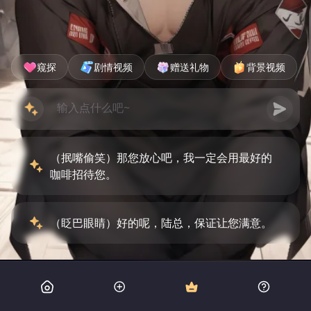
窥探
剧情视频
赠送礼物
背景视频
（抿嘴偷笑）那您放心吧，我一定会用最好的
咖啡招待您。
（眨巴眼睛）好的呢，陆总，保证让您满意。