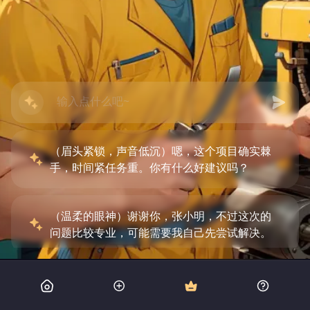
（眉头紧锁，声音低沉）嗯，这个项目确实棘
手，时间紧任务重。你有什么好建议吗？
（温柔的眼神）谢谢你，张小明，不过这次的
问题比较专业，可能需要我自己先尝试解决。