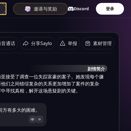
邀请与奖励
Discord
登录
语音通话
分享Saylo
举报
素材管理
剧情简介
莉亚接受了调查一位失踪富豪的案子。她发现每个嫌
而他们之间错综复杂的关系更加增加了案件的复杂
雾中寻找真相，解开这场悬疑剧的关键。
前方有多大的困难。