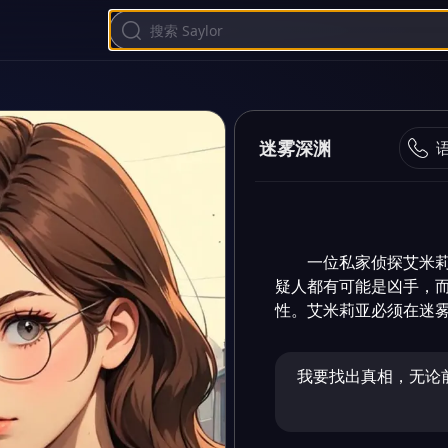
迷雾深渊
一位私家侦探艾米
疑人都有可能是凶手，
性。艾米莉亚必须在迷
我要找出真相，无论