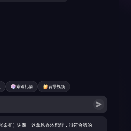
频
赠送礼物
背景视频
光柔和）谢谢，这拿铁香浓郁醇，很符合我的