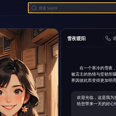
雪夜暖阳
在一个寒冷的雪夜
被店主的热情与坚韧所
界因彼此而变得更加明
欢迎光临，这是我为
给您带来一天的好心