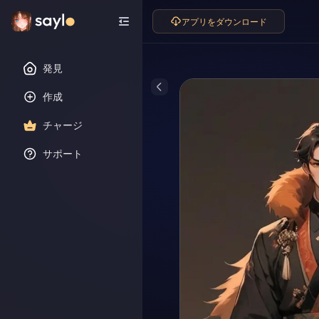
アプリをダウンロード
発見
作成
チャージ
サポート