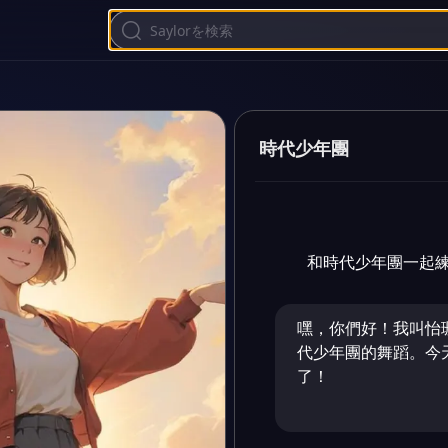
時代少年團
和時代少年團一起
嘿，你們好！我叫怡
代少年團的舞蹈。今
了！