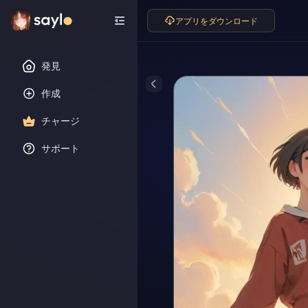
アプリをダウンロード
発見
作成
チャージ
サポート