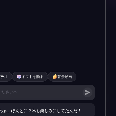
ビデオ
ギフトを贈る
背景動画
わぁ、ほんとに？私も楽しみにしてたんだ！