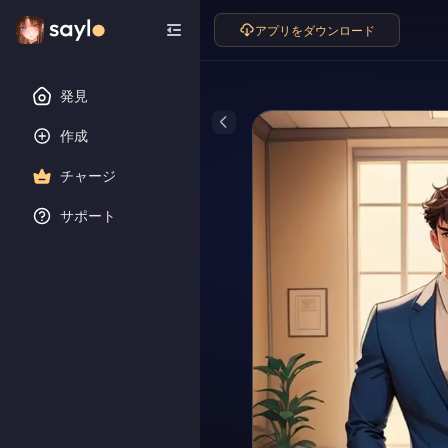
アプリをダウンロード
発見
作成
チャージ
サポート