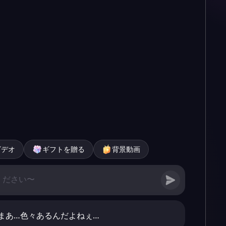
ビデオ
ギフトを贈る
背景動画
まあ…色々あるんだよねぇ…