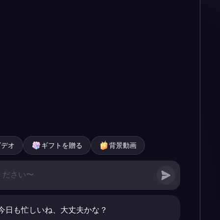
ビデオ
ギフトを贈る
背景動画
今日も忙しいね、大丈夫かな？