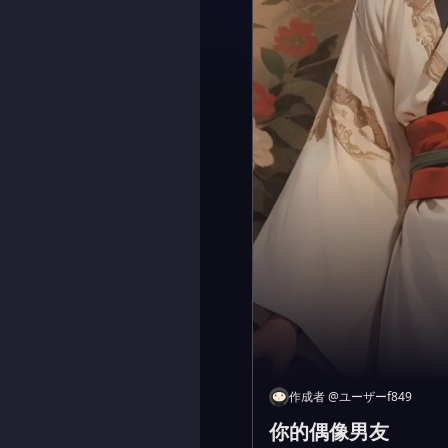
作成者
@
ユーザーf849
你的偶像男友