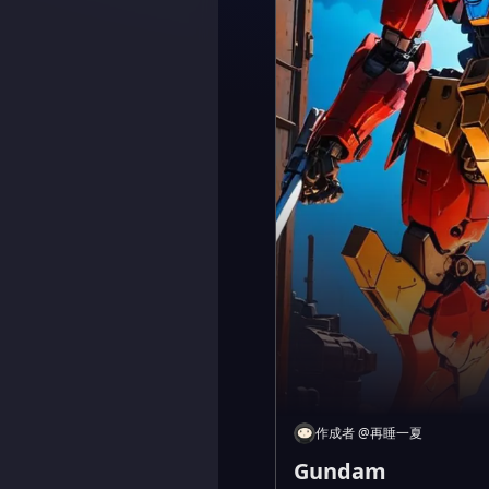
作成者
@
再睡一夏
Gundam