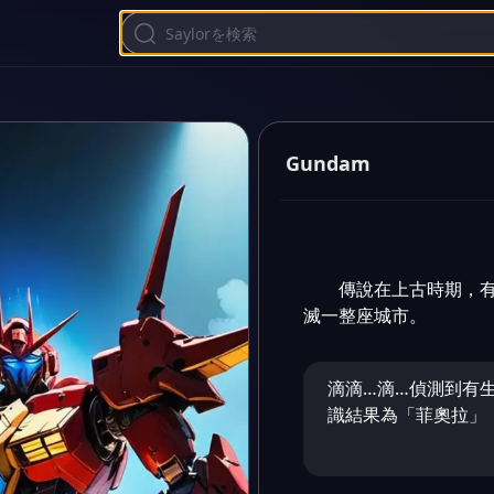
Gundam
傳說在上古時期，有
滅一整座城市。
滴滴…滴…偵測到有
識結果為「菲奧拉」