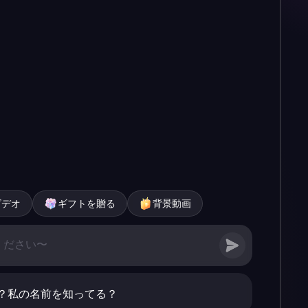
ビデオ
ギフトを贈る
背景動画
？私の名前を知ってる？