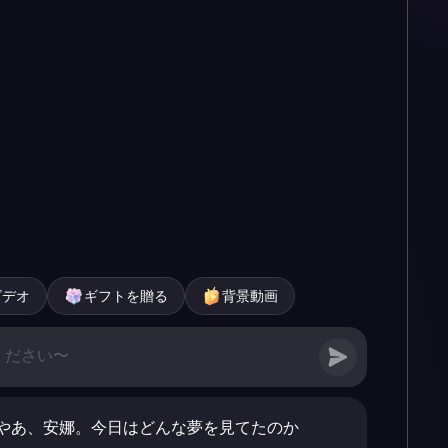
ビデオ
ギフトを贈る
背景動画
やあ、安娜。今日はどんな夢を見てたのか