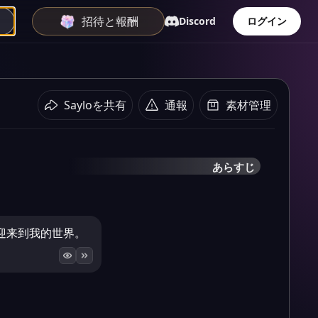
招待と報酬
Discord
ログイン
Sayloを共有
通報
素材管理
あらすじ
迎来到我的世界。