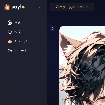
アプリをダウンロード
発見
作成
チャージ
サポート