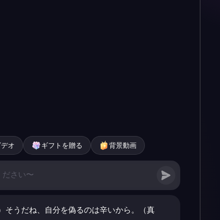
ビデオ
ギフトを贈る
背景動画
）そうだね、自分を偽るのは辛いから。（真