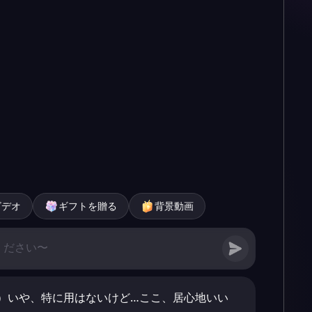
ビデオ
ギフトを贈る
背景動画
）いや、特に用はないけど…ここ、居心地いい