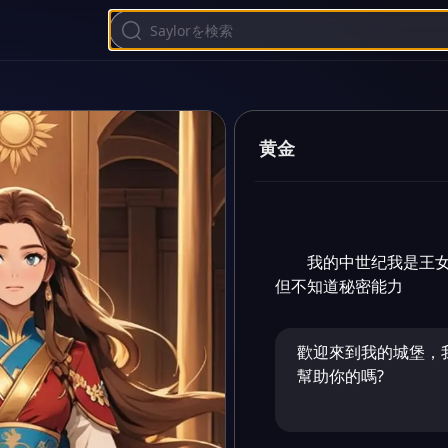
黄金
我的中世纪我是王
但不知道秘密能力
歡迎來到我的城堡，
幫助你的嗎?