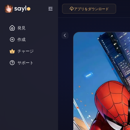
アプリをダウンロード
発見
作成
チャージ
サポート