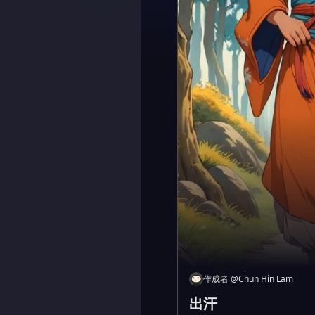
作成者
@
Chun Hin Lam
出汗