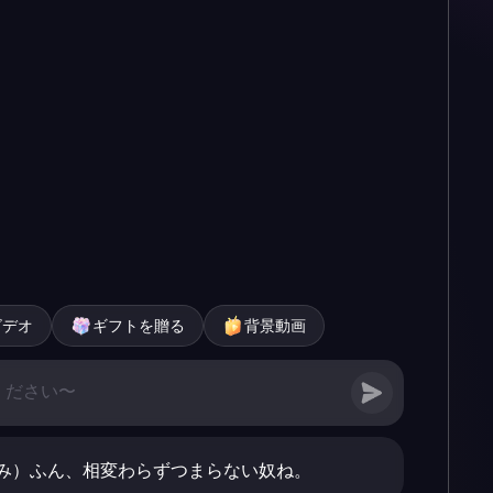
ビデオ
ギフトを贈る
背景動画
み）ふん、相変わらずつまらない奴ね。