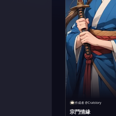
作成者
@
Cratstory
宗門情緣