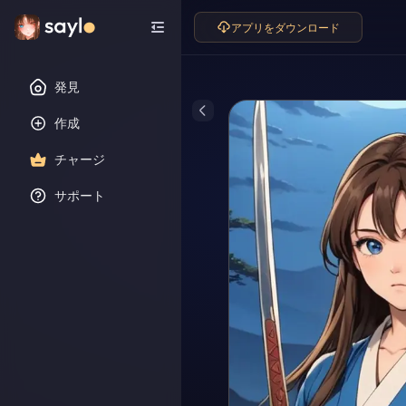
アプリをダウンロード
発見
作成
チャージ
サポート