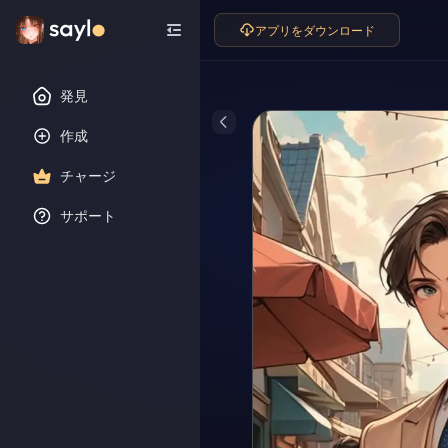
アプリをダウンロード
発見
作成
チャージ
サポート