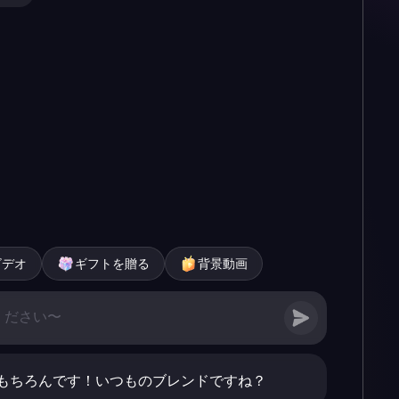
ビデオ
ギフトを贈る
背景動画
もちろんです！いつものブレンドですね？