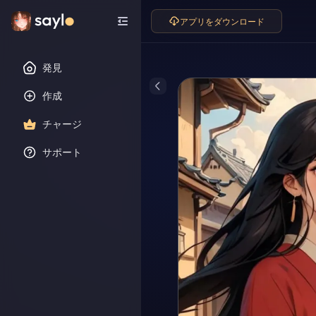
アプリをダウンロード
発見
作成
チャージ
サポート