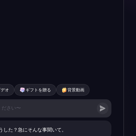
ビデオ
ギフトを贈る
背景動画
うした？急にそんな事聞いて。