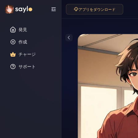
アプリをダウンロード
発見
作成
チャージ
サポート