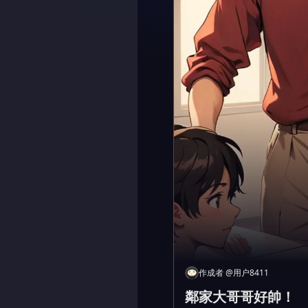
作成者
@
用户8411
鄰家大哥哥好帥！