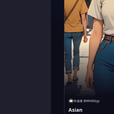
作成者
@
WH00zyy
Asian