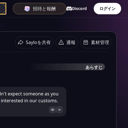
招待と報酬
Discord
ログイン
Sayloを共有
通報
素材管理
あらすじ
didn't expect someone as you
 interested in our customs.