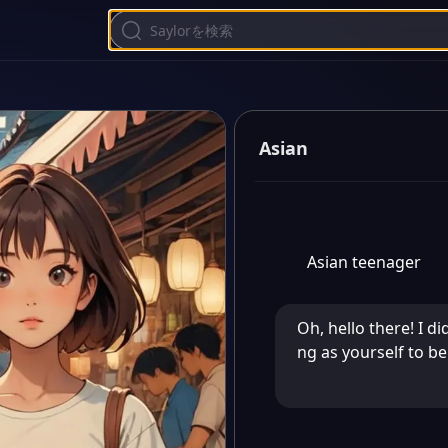
Asian
Asian teenager
Oh, hello there! I 
ng as yourself to be