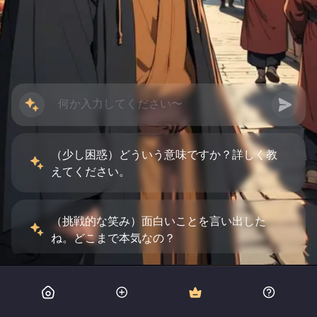
（少し困惑）どういう意味ですか？詳しく教
えてください。
（挑戦的な笑み）面白いことを言い出した
ね。どこまで本気なの？