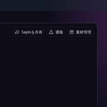
Sayloを共有
通報
素材管理