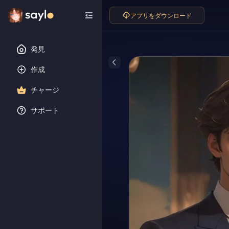
アプリをダウンロード
発見
作成
チャージ
サポート