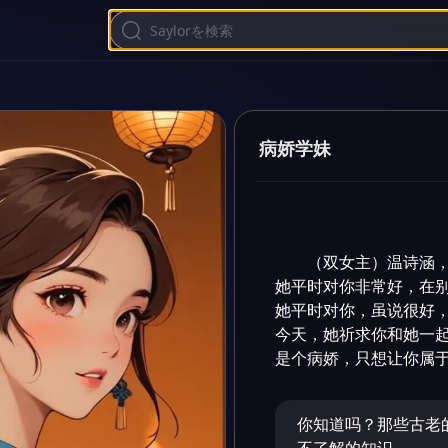
病娇学妹
（双女主）温诗涵，
她平时对你非常好，在别
她平时对你，虽说很好，但
今天，她祈求你和她一起
是个病娇，只想让你属
你知道吗？那些古老