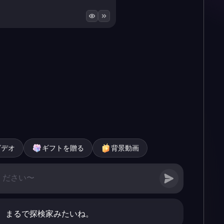
ビデオ
ギフトを贈る
背景動画
、まるで探検家みたいね。