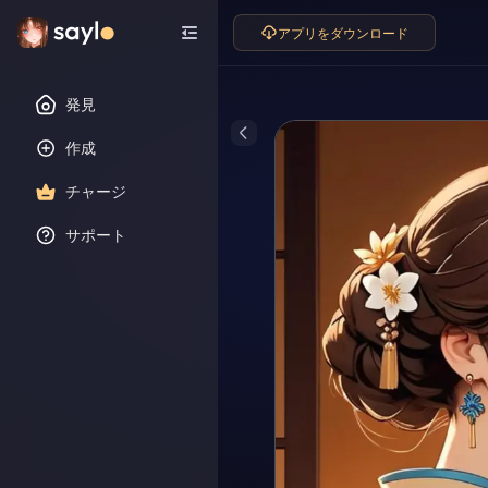
アプリをダウンロード
発見
作成
チャージ
サポート