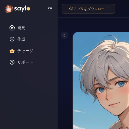
アプリをダウンロード
発見
作成
チャージ
サポート