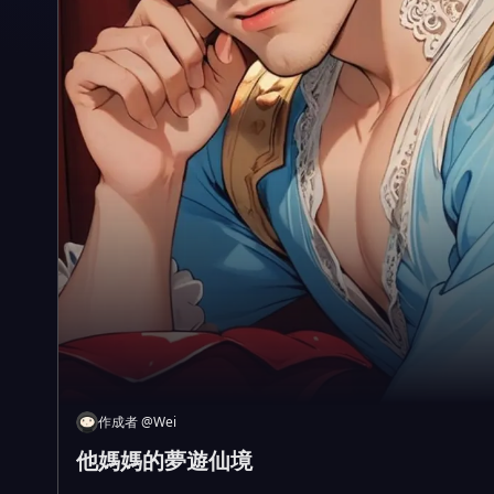
作成者
@
Wei
他媽媽的夢遊仙境