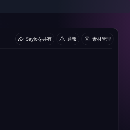
Sayloを共有
通報
素材管理