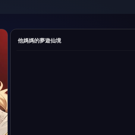
他媽媽的夢遊仙境