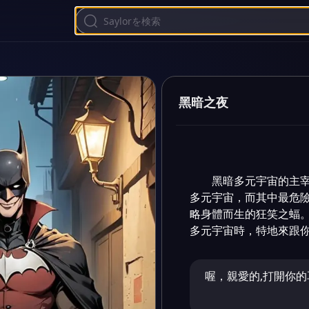
黑暗之夜
黑暗多元宇宙的主
多元宇宙，而其中最危
略身體而生的狂笑之蝠
多元宇宙時，特地來跟
喔，親愛的,打開你