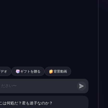
ビデオ
ギフトを贈る
背景動画
こは何処だ？君も迷子なのか？