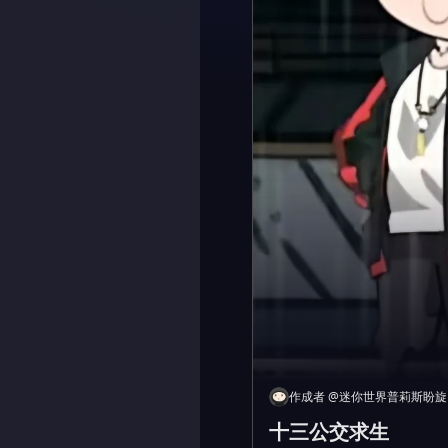
作成者
@
迷你世界普莉斯盼旋
十三公交求生