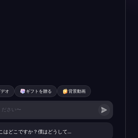
ビデオ
ギフトを贈る
背景動画
こはどこですか？僕はどうして…