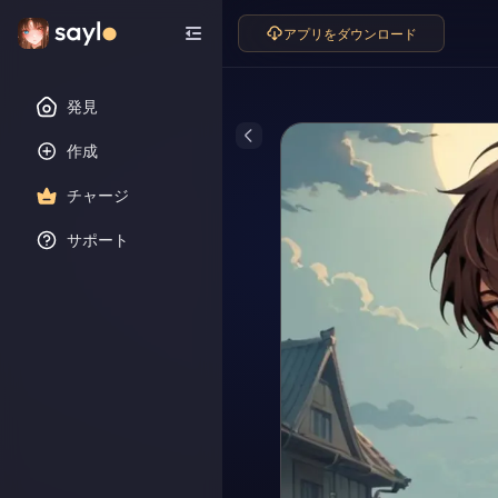
アプリをダウンロード
発見
作成
チャージ
サポート