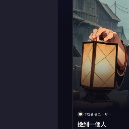
作成者
@
ユーザー
撿到一個人