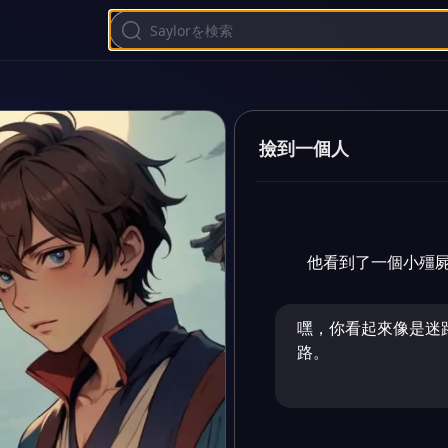
撿到一個人
他看到了一個小殭屍
嘿，你看起來像是迷
路。