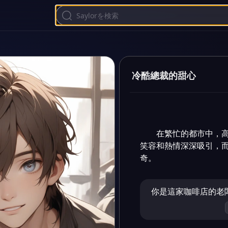
冷酷總裁的甜心
在繁忙的都市中，
笑容和熱情深深吸引，
奇。
你是這家咖啡店的老