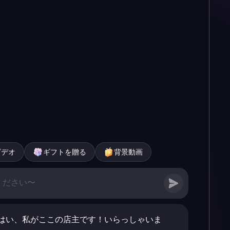
ビデオ
ギフトを贈る
背景動画
はい、私がここの店主です！いらっしゃいま