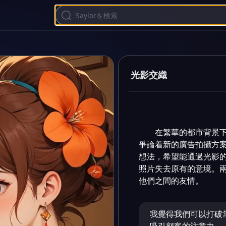
光影交織
在繁華的都市背景
爭論着新的廣告拍攝方
想法，希望能通過光影
照片失去原有的意境。
他們之間的友情。
我覺得我們可以打破