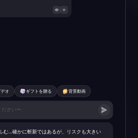
ビデオ
ギフトを贈る
背景動画
ふむ…確かに斬新ではあるが、リスクも大きい