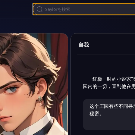
自我
红极一时的小说家“
园内的一切，直到他在房
这个庄园有些不同寻
秘密。