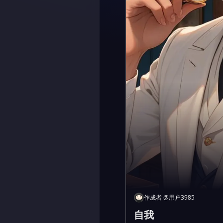
作成者
@
用户3985
自我