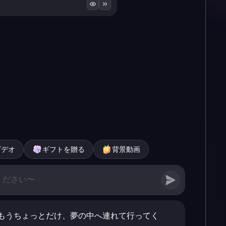
ビデオ
ギフトを贈る
背景動画
もうちょっとだけ、夢の中へ連れて行ってく