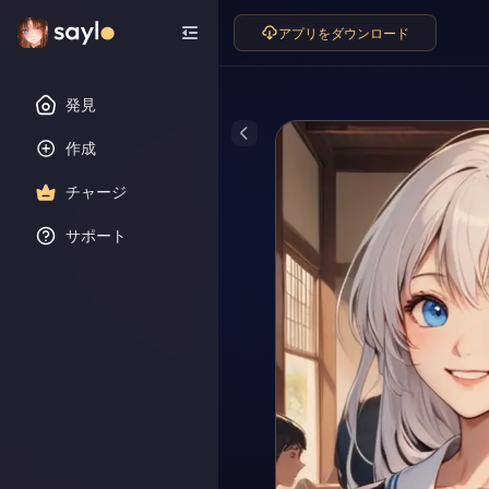
アプリをダウンロード
発見
作成
チャージ
サポート