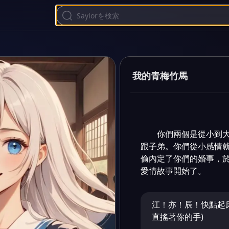
我的青梅竹馬
你們兩個是從小到
跟子弟。你們從小感情
偷內定了你們的婚事，
愛情故事開始了。
江！亦！辰！快點起
直搖著你的手)